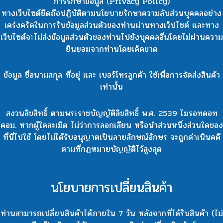
การรักษาข้อมูล (Privacy Policy)
ทางเว็บไซต์ยึดถือปฏิบัติตามนโยบายรักษาความลับส่วนบุคคลอย่าง
เคร่งครัดในการรับข้อมูลส่วนตัวของท่านผ่านทางเว็ปไซต์ และทาง
เว็บไซต์จะไม่ส่งข้อมูลส่วนตัวของท่านไปยังบุคคลอื่นโดยไม่ผ่านความ
ยินยอมจากท่านโดยเด็ดขาด
ข้อมูล ชื่อนามสกุล ที่อยุ่ และ เบอร์โทรลูกค้า ใช้เพื่อการจัดส่งสินค้า
เท่านั้น
สงวนลิขสิทธิ์ ตามพระราชบัญญัติลิขสิทธิ์ พ.ศ. 2539 ไมรอทดอท
คอม. หากผู้ใดละเมิด ไม่ว่าการลอกเลียน หรือนำส่วนหนึ่งส่วนใดของ
ที่นี่ไปใช้ โดยไม่ได้รับอนุญาตเป็นลายลักษณ์อักษร จะถูกดำเนินคดี
ตามที่กฏหมายบัญญัติไว้สูงสุด
นโยบายการเปลี่ยนสินค้า
ท่านสามารถเปลี่ยนสินค้าได้ภายใน 7 วัน หลังจากที่ได้รับสินค้า (ไม่