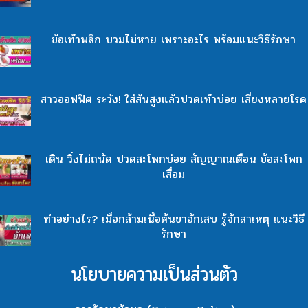
ข้อเท้าพลิก บวมไม่หาย เพราะอะไร พร้อมแนะวิธีรักษา
สาวออฟฟิศ ระวัง! ใส่ส้นสูงแล้วปวดเท้าบ่อย เสี่ยงหลายโรค
เดิน วิ่งไม่ถนัด ปวดสะโพกบ่อย สัญญาณเตือน ข้อสะโพก
เสื่อม
ทำอย่างไร? เมื่อกล้ามเนื้อต้นขาอักเสบ รู้จักสาเหตุ แนะวิธี
รักษา
นโยบายความเป็นส่วนตัว