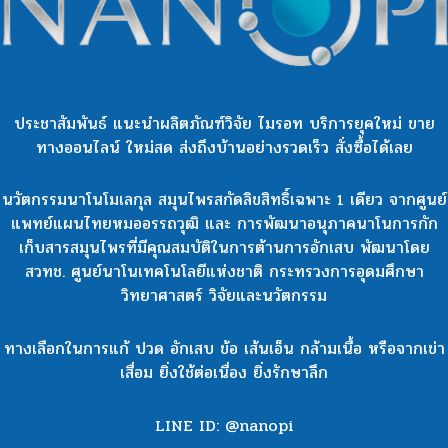
ประชาสัมพันธ์ แนะนำผลิตภัณฑ์วิจัย ไมรอท บริการยุคใหม่ ขาย
ทางออนไลน์ ใหม่สด ส่งถึงบ้านอย่างรวดเร็ว สั่งซื้อได้เลย
นวัตกรรมนาโนโมเลกุล สมุนไพรสกัดลิขสิทธิ์เฉพาะ 1 เดียว จากศูนย์
แพทย์แผนไทยหมออรรถวุฒิ และ การพัฒนาอนุภาคนาโนการกัก
เก็บสารสมุนไพรที่มีคุณสมบัติในการต้านการอักเสบ พัฒนาโดย
สวทช. ศูนย์นาโนเทคโนโลยีแห่งชาติ กระทรวงการอุดมศึกษา
วิทยาศาสตร์ วิจัยและนวัตกรรม
ทางเลือกในการแก้ ปวด อักเสบ ข้อ เส้นเอ็น กล้ามเนื้อ หรือจากเข่า
เสื่อม ยิ่งใช้ต่อเนื่อง ยิ่งรักษาลึก
LINE ID: @nanopi