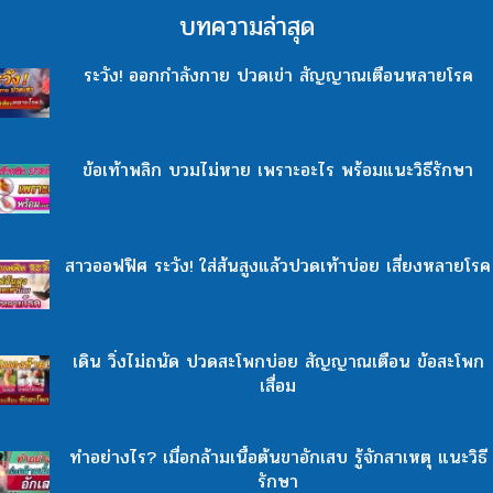
บทความล่าสุด
ระวัง! ออกกำลังกาย ปวดเข่า สัญญาณเตือนหลายโรค
ข้อเท้าพลิก บวมไม่หาย เพราะอะไร พร้อมแนะวิธีรักษา
สาวออฟฟิศ ระวัง! ใส่ส้นสูงแล้วปวดเท้าบ่อย เสี่ยงหลายโรค
เดิน วิ่งไม่ถนัด ปวดสะโพกบ่อย สัญญาณเตือน ข้อสะโพก
เสื่อม
ทำอย่างไร? เมื่อกล้ามเนื้อต้นขาอักเสบ รู้จักสาเหตุ แนะวิธี
รักษา