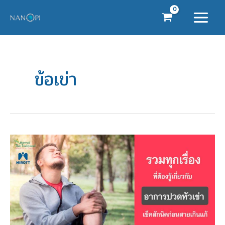
Skip
to
content
ข้อเข่า
รวม
เรื่อง
ที่
ต้อง
รู้
เกี่ยว