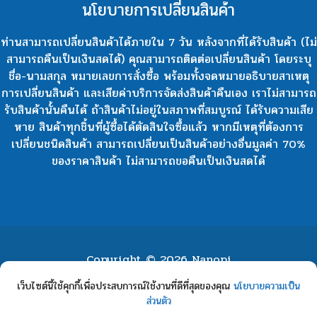
นโยบายการเปลี่ยนสินค้า
ท่านสามารถเปลี่ยนสินค้าได้ภายใน 7 วัน หลังจากที่ได้รับสินค้า (ไม่
สามารถคืนเป็นเงินสดได้) คุณสามารถติดต่อเปลี่ยนสินค้า โดยระบุ
ชื่อ-นามสกุล หมายเลขการสั่งซื้อ พร้อมทั้งจดหมายอธิบายสาเหตุ
การเปลี่ยนสินค้า และเสียค่าบริการจัดส่งสินค้าคืนเอง เราไม่สามารถ
รับสินค้านั้นคืนได้ ถ้าสินค้าไม่อยู่ในสภาพที่สมบูรณ์ ได้รับความเสีย
หาย สินค้าทุกชิ้นที่ผู้ซื้อได้ตัดสินใจซื้อแล้ว หากมีเหตุที่ต้องการ
เปลี่ยนชนิดสินค้า สามารถเปลี่ยนเป็นสินค้าอย่างอื่นมูลค่า 70%
ของราคาสินค้า ไม่สามารถขอคืนเป็นเงินสดได้
Copyright © 2026 Nanopi
หน้าแรก
เกี่ยวกับเรา
เกี่ยวกับงานวิจัย
ร้านค้า
เว็บไซต์นี้ใช้คุกกี้เพื่อประสบการณ์ใช้งานที่ดีที่สุดของคุณ
นโยบายความเป็น
ส่วนตัว
บทความ
คำถามที่ถามบ่อย
ติดต่อเรา
/วิธีการสั่งซื้อ