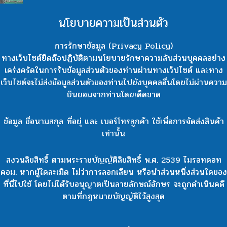
นโยบายความเป็นส่วนตัว
การรักษาข้อมูล (Privacy Policy)
ทางเว็บไซต์ยึดถือปฏิบัติตามนโยบายรักษาความลับส่วนบุคคลอย่าง
เคร่งครัดในการรับข้อมูลส่วนตัวของท่านผ่านทางเว็ปไซต์ และทาง
เว็บไซต์จะไม่ส่งข้อมูลส่วนตัวของท่านไปยังบุคคลอื่นโดยไม่ผ่านความ
ยินยอมจากท่านโดยเด็ดขาด
ข้อมูล ชื่อนามสกุล ที่อยุ่ และ เบอร์โทรลูกค้า ใช้เพื่อการจัดส่งสินค้า
เท่านั้น
สงวนลิขสิทธิ์ ตามพระราชบัญญัติลิขสิทธิ์ พ.ศ. 2539 ไมรอทดอท
คอม. หากผู้ใดละเมิด ไม่ว่าการลอกเลียน หรือนำส่วนหนึ่งส่วนใดของ
ที่นี่ไปใช้ โดยไม่ได้รับอนุญาตเป็นลายลักษณ์อักษร จะถูกดำเนินคดี
ตามที่กฏหมายบัญญัติไว้สูงสุด