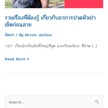
กับ
อาการ
ปวด
รวมเรื่องที่ต้องรู้ เกี่ยวกับอาการปวดหัวเข่า
หัว
เช็คก่อนสาย
เข่า
ข้อเข่า
/ By
Mirott Author
เช็ค
ก่อน
“เข่า” เป็นนับเป็นข้อที่ใหญ่ที่สุด และเป็นอวัยวะ ที่สำค […]
สาย
Read More »
S
e