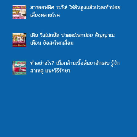
สาวออฟฟิศ ระวัง! ใส่ส้นสูงแล้วปวดเท้าบ่อย
เสี่ยงหลายโรค
เดิน วิ่งไม่ถนัด ปวดสะโพกบ่อย สัญญาณ
เตือน ข้อสะโพกเสื่อม
ทำอย่างไร? เมื่อกล้ามเนื้อต้นขาอักเสบ รู้จัก
สาเหตุ แนะวิธีรักษา