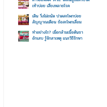
เท้าบ่อย เสี่ยงหลายโรค
เดิน วิ่งไม่ถนัด ปวดสะโพกบ่อย
สัญญาณเตือน ข้อสะโพกเสื่อม
ทำอย่างไร? เมื่อกล้ามเนื้อต้นขา
อักเสบ รู้จักสาเหตุ แนะวิธีรักษา