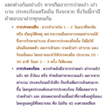
แตกต่างกันอย่างไร หากเกิดอาการปวดเข่า เข่า
บวม ประคบร้อนหรือเย็น ถึงจะหาย ซึ่งวันนี้เรามี
คำตอบมาฝากทุกคนกัน
การประคบเย็น
: ควรทำภายใน 1 – 2 วันแรกที่หกล้ม
หรือ เกิดอุบัติเหตุ เพราะความเย็นสามารถลดเข่าบวมได้
ซึ่งการรักษาเข่าบวม ด้วยการประคบเย็นนั้น ก็เพื่อให้
เส้นเลือดหดตัว ลดการอักเสบ ปวดหัวเข่า เข่าบวม แดง
ร้อนนั่นเอง โดยเราแนะนำให้ประคบเย็น ประมาณ 20 –
30 นาที วันละ 2 – 3 ครั้ง ก็เพียงพอ
การประคบร้อน
: ควรทำหลังมีอาการปวดเข่า เข่าบวมไป
แล้ว 48 ชั่วโมง หรือ ทำหลังเข่าหายบวมแล้ว เพราะหาก
เข่าบวม ประคบร้อนเข้าไปอีก ก็จะยิ่งเพิ่มการอักเสบมาก
ขึ้น โดยจุดประสงค์ของการประคบร้อน ก็เพื่อลดอาการ
ปวดหัวเข่า และ ผ่อนคลายกล้ามเนื้อเข่าที่อาจตึงอยู่นั่นเอง
โดยอุณหภูมิที่เหมาะสม คือ ไม่เกิน 45 องศาเซลเซียส