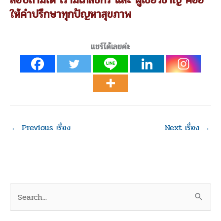
สอบถามได้ เรามีเภสัชกร และ ผู้เชี่ยวชาญ คอย
ให้คำปรึกษาทุกปัญหาสุขภาพ
แชร์ได้เลยค่ะ
←
Previous เรื่อง
Next เรื่อง
→
S
e
a