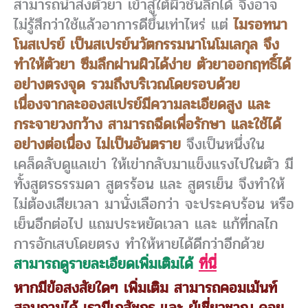
สามารถนำส่งตัวยา เข้าสู่ใต้ผิวชั้นลึกได้ จึงอาจ
ไม่รู้สึกว่าใช้แล้วอาการดีขึ้นเท่าไหร่ แต่
ไมรอทนา
โนสเปรย์ เป็นสเปรย์นวัตกรรมนาโนโมเลกุล จึง
ทำให้ตัวยา ซึมลึกผ่านผิวได้ง่าย ตัวยาออกฤทธิ์ได้
อย่างตรงจุด รวมถึงบริเวณโดยรอบด้วย
เนื่องจากละอองสเปรย์มีความละเอียดสูง และ
กระจายวงกว้าง สามารถฉีดเพื่อรักษา และใช้ได้
อย่างต่อเนื่อง ไม่เป็นอันตราย
จึงเป็นหนึ่งใน
เคล็ดลับดูแลเข่า ให้เข่ากลับมาแข็งแรงไปในตัว มี
ทั้งสูตรธรรมดา สูตรร้อน และ สูตรเย็น จึงทำให้
ไม่ต้องเสียเวลา มานั่งเลือกว่า จะประคบร้อน หรือ
เย็นอีกต่อไป แถมประหยัดเวลา และ แก้ที่กลไก
การอักเสบโดยตรง ทำให้หายได้ดีกว่าอีกด้วย
สามารถดูรายละเอียดเพิ่มเติมได้
ที่นี่
หากมีข้อสงสัยใดๆ เพิ่มเติม สามารถคอมเม้นท์