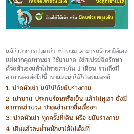
แม้ว่าอาการปวดเข่า เข่าบวม สามารถรักษาได้เอง
แต่หากคุณทานยา ใช้ยานวด ใช้สเปรย์ฉีดรักษา
ด้วยตัวเองแล้วไม่หายภายใน 1 เดือน รวมถึงมี
อาการดังต่อไปนี้ เราแนะนำให้ไปพบแพทย์
1. ปวดหัวเข่า แม้ไม่ได้ขยับร่างกาย
2. เข่าบวม ประคบร้อนหรือเย็น แล้วไม่ทุเลา ยังมี
อาการเข่าบวม ปวดเข่ามากขึ้นเรื่อยๆ
3. ปวดหัวเข่า ทุกครั้งที่เดิน หรือ ขยับร่างกาย
4. เดินแล้วลงน้ำหนักขาได้ไม่เต็มที่