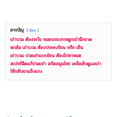
สารบัญ
ซ่อน
เข่าบวม ต้องระวัง หมอนรองกระดูกเข่าฉีกขาด
หกล้ม เข่าบวม ต้องประคบร้อน หรือ เย็น
เข่าบวม ปวดเข่าแบบไหน ต้องไปหาหมอ
สเปรย์ฉีดแก้ปวดเข่า สกัดสมุนไพร เคล็ดลับดูแลเข่า
ให้กลับมาแข็งแรง