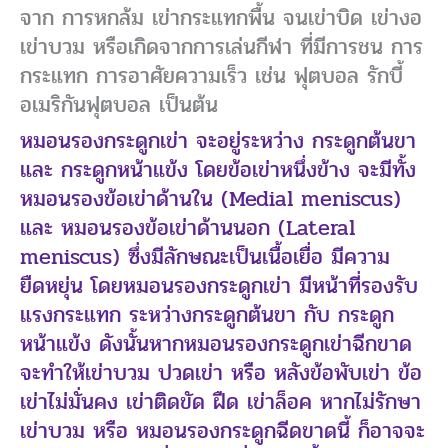
จาก การหกล้ม เข่ากระแทกพื้น จนเข่าบิด เข่างอ
เข่าบวม หรือเกิดจากการเล่นกีฬา ที่มีการชน การ
กระแทก การอาศัยความเร็ว เช่น ฟุตบอล รักบี้
อเมริกันฟุตบอล เป็นต้น
หมอนรองกระดูกเข่า จะอยู่ระหว่าง กระดูกต้นขา
และ กระดูกหน้าแข้ง โดยข้อเข่าหนึ่งข้าง จะมีทั้ง
หมอนรองข้อเข่าด้านใน (Medial meniscus)
และ หมอนรองข้อเข่าด้านนอก (Lateral
meniscus) ซึ่งมีลักษณะเป็นเนื้อเยื่อ มีความ
ยืดหยุ่น โดยหมอนรองกระดูกเข่า มีหน้าที่รองรับ
แรงกระแทก ระหว่างกระดูกต้นขา กับ กระดูก
หน้าแข้ง ดังนั้นหากหมอนรองกระดูกเข่าฉีกขาด
จะทำให้เข่าบวม ปวดเข่า หรือ หลังข้อพับเข่า ข้อ
เข่าไม่มั่นคง เข่าติดขัด ฝืด เข่าล็อค หากไม่รักษา
เข่าบวม หรือ หมอนรองกระดูกฉีดขาดนี้ ก็อาจจะ