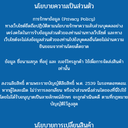
นโยบายความเป็นส่วนตัว
การรักษาข้อมูล (Privacy Policy)
ทางเว็บไซต์ยึดถือปฏิบัติตามนโยบายรักษาความลับส่วนบุคคลอย่าง
เคร่งครัดในการรับข้อมูลส่วนตัวของท่านผ่านทางเว็ปไซต์ และทาง
เว็บไซต์จะไม่ส่งข้อมูลส่วนตัวของท่านไปยังบุคคลอื่นโดยไม่ผ่านความ
ยินยอมจากท่านโดยเด็ดขาด
ข้อมูล ชื่อนามสกุล ที่อยุ่ และ เบอร์โทรลูกค้า ใช้เพื่อการจัดส่งสินค้า
เท่านั้น
สงวนลิขสิทธิ์ ตามพระราชบัญญัติลิขสิทธิ์ พ.ศ. 2539 ไมรอทดอทคอม.
หากผู้ใดละเมิด ไม่ว่าการลอกเลียน หรือนำส่วนหนึ่งส่วนใดของที่นี่ไปใช้
โดยไม่ได้รับอนุญาตเป็นลายลักษณ์อักษร จะถูกดำเนินคดี ตามที่กฏหมาย
บัญญัติไว้สูงสุด
นโยบายการเปลี่ยนสินค้า