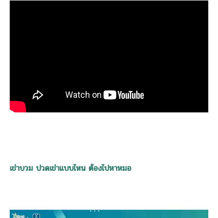
เข่าบวม ปวดเข่าแบบไหน ต้องไปหาหมอ