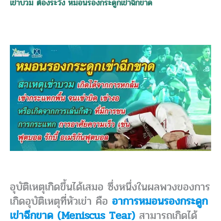
เข่าบวม ต้องระวัง หมอนรองกระดูกเข่าฉีกขาด
อุบัติเหตุเกิดขึ้นได้เสมอ ซึ่งหนึ่งในผลพวงของการ
เกิดอุบัติเหตุที่หัวเข่า คือ
อาการหมอนรองกระดูก
เข่าฉีกขาด (Meniscus Tear)
สามารถเกิดได้