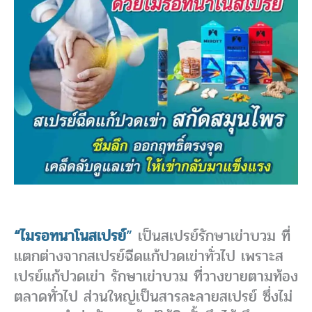
“ไมรอทนาโนสเปรย์
”
เป็นสเปรย์รักษาเข่าบวม ที่
แตกต่างจากสเปรย์ฉีดแก้ปวดเข่าทั่วไป เพราะส
เปรย์แก้ปวดเข่า รักษาเข่าบวม ที่วางขายตามท้อง
ตลาดทั่วไป ส่วนใหญ่เป็นสารละลายสเปรย์ ซึ่งไม่