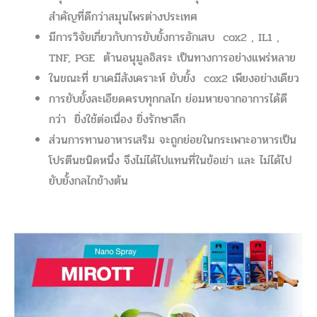
สำคัญที่ดีกว่าสมุนไพรต่างประเทศ
มีการวิจัยเกี่ยวกับการยับยั้งการอักเสบ cox2 , IL1 ,
TNF, PGE ต้านอนุมูลอิสระ เป็นทางการอย่างแพร่หลาย
ในขณะที่ ยาเคมีสังเคราะห์ ยับยั้ง cox2 เพียงอย่างเดียว
การยับยั้งละเอียดครบทุกกลไก ย่อมหายจากอาการได้ดี
กว่า ยิ่งใช้ต่อเนื่อง ยิ่งรักษาลึก
ส่วนการทานอาหารเสริม จะถูกย่อยในกระเพาะอาหารเป็น
โปรตีนชนิดหนึ่ง จึงไม่ได้ไปแทนที่ในข้อเข่า และ ไม่ได้ไป
ยับยั้งกลไกข้างต้น