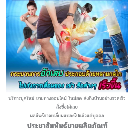
บริการยุคใหม่ ขายทางออนไลน์ ใหม่สด ส่งถึงบ้านอย่างรวดเร็ว
สั่งซื้อได้เลย
ผลลัพธ์อาจเปลี่ยนแปลงไปแล้วแต่บุคคล
ประชาสัมพันธ์ขายผลิตภัณฑ์