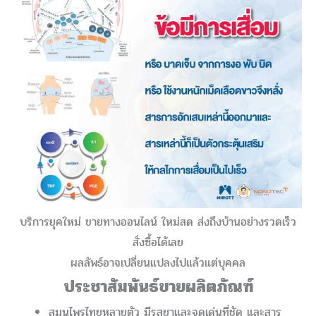
บริการยุคใหม่ ขายทางออนไลน์ ใหม่สด ส่งถึงบ้านอย่างรวดเร็ว
สั่งซื้อได้เลย
ผลลัพธ์อาจเปลี่ยนแปลงไปแล้วแต่บุคคล
ประชาสัมพันธ์ขายผลิตภัณฑ์
สมุนไพรไทยหลายตัว มีรสยาและจุดเด่นที่ชัด และสาร