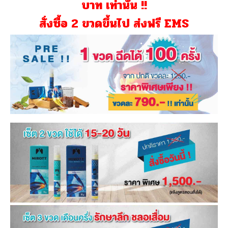
บาท เท่านั้น !!
สั่งซื้อ 2 ขวดขึ้นไป ส่งฟรี EMS