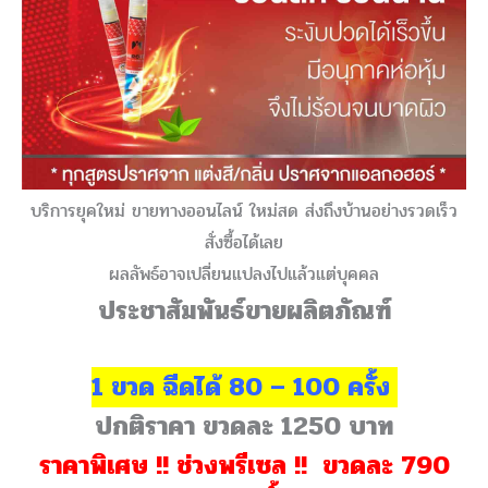
บริการยุคใหม่ ขายทางออนไลน์ ใหม่สด ส่งถึงบ้านอย่างรวดเร็ว
สั่งซื้อได้เลย
ผลลัพธ์อาจเปลี่ยนแปลงไปแล้วแต่บุคคล
ประชาสัมพันธ์ขายผลิตภัณฑ์
1 ขวด ฉีดได้ 80 – 100 ครั้ง
ปกติราคา ขวดละ 1250 บาท
ราคาพิเศษ !! ช่วงพรีเซล !! ขวดละ 790