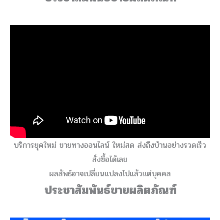
บริการยุคใหม่ ขายทางออนไลน์ ใหม่สด ส่งถึงบ้านอย่างรวดเร็ว
สั่งซื้อได้เลย
ผลลัพธ์อาจเปลี่ยนแปลงไปแล้วแต่บุคคล
ประชาสัมพันธ์ขายผลิตภัณฑ์