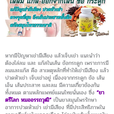
หากมีปัญหาเข่ามีเสียง แล้วเจ็บเข่า แนะนำว่า
ต้องไล่ลม และ แก๊สในเส้น ข้อกระดูก เพราะการมี
ลมและแก๊ส คือ สาเหตุหลักที่ทำให้เข่ามีเสียง แล้ว
ปวดหัวเข่า เจ็บเข่าอยู่ เนื่องจากกระดูก ข้อ เส้น
เอ็น เส้นประสาท และลม มีความเกี่ยวข้องกัน
ทั้งหมด ตามหลักแพทย์แผนไทยนั่นเอง ซึ่ง
“ยา
ตรีโลก หมออรรถวุฒิ”
เป็นยาสมุนไพรรักษา
อาการปวดหัวเข่า เข่ามีเสียง ที่มีประสิทธิภาพใน