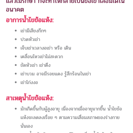
แล้วไม่รักษา ก็จะทำให้กลายเป็นข้อเข่าเสื่อมได้ใน
อนาคต
อาการน้ำไขข้อแห้ง:
เข่ามีเสียงกึกๆ
ปวดหัวเข่า
เจ็บเข่าเวลางอเข่า หรือ เดิน
เคลื่อนไหวเข่าไม่สะดวก
ขัดหัวเข่า เข่าตึง
เข่าบวม อาจมีรอยแดง รู้สึกร้อนในเข่า
เข่าโก่งงอ
สาเหตุน้ำไขข้อแห้ง:
มักเกิดขึ้นกับผู้สูงอายุ เนื่องจากเมื่ออายุมากขึ้น น้ำไขข้อ
แห้งจะลดลงเรื่อย ๆ ตามความเสื่อมสภาพของร่างกาย
นั่นเอง