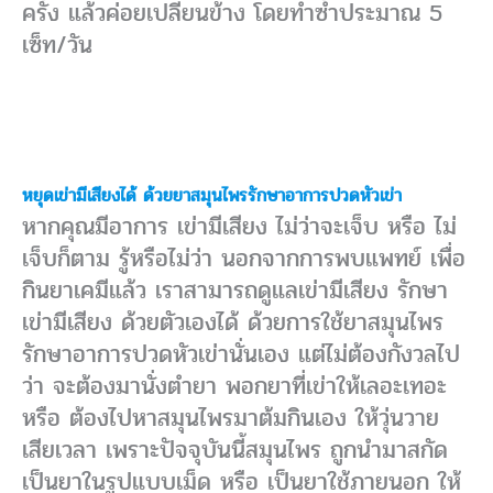
ครั้ง แล้วค่อยเปลี่ยนข้าง โดยทำซ้ำประมาณ 5
เซ็ท/วัน
หยุดเข่ามีเสียงได้ ด้วยยาสมุนไพรรักษาอาการปวดหัวเข่า
หากคุณมีอาการ เข่ามีเสียง ไม่ว่าจะเจ็บ หรือ ไม่
เจ็บก็ตาม รู้หรือไม่ว่า นอกจากการพบแพทย์ เพื่อ
กินยาเคมีแล้ว เราสามารถดูแลเข่ามีเสียง รักษา
เข่ามีเสียง ด้วยตัวเองได้ ด้วยการใช้ยาสมุนไพร
รักษาอาการปวดหัวเข่านั่นเอง แต่ไม่ต้องกังวลไป
ว่า จะต้องมานั่งตำยา พอกยาที่เข่าให้เลอะเทอะ
หรือ ต้องไปหาสมุนไพรมาต้มกินเอง ให้วุ่นวาย
เสียเวลา เพราะปัจจุบันนี้สมุนไพร ถูกนำมาสกัด
เป็นยาในรูปแบบเม็ด หรือ เป็นยาใช้ภายนอก ให้