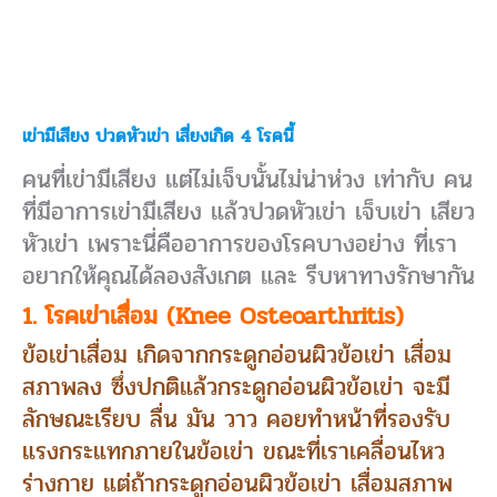
เข่ามีเสียง ปวดหัวเข่า เสี่ยงเกิด 4 โรคนี้
คนที่เข่ามีเสียง แต่ไม่เจ็บนั้นไม่น่าห่วง เท่ากับ คน
ที่มีอาการเข่ามีเสียง แล้วปวดหัวเข่า เจ็บเข่า เสียว
หัวเข่า เพราะนี่คืออาการของโรคบางอย่าง ที่เรา
อยากให้คุณได้ลองสังเกต และ รีบหาทางรักษากัน
1
. โรคเข่าเสื่อม (Knee Osteoarthritis)
ข้อเข่าเสื่อม เกิดจากกระดูกอ่อนผิวข้อเข่า เสื่อม
สภาพลง ซึ่งปกติแล้วกระดูกอ่อนผิวข้อเข่า จะมี
ลักษณะเรียบ ลื่น มัน วาว คอยทำหน้าที่รองรับ
แรงกระแทกภายในข้อเข่า ขณะที่เราเคลื่อนไหว
ร่างกาย แต่ถ้ากระดูกอ่อนผิวข้อเข่า เสื่อมสภาพ