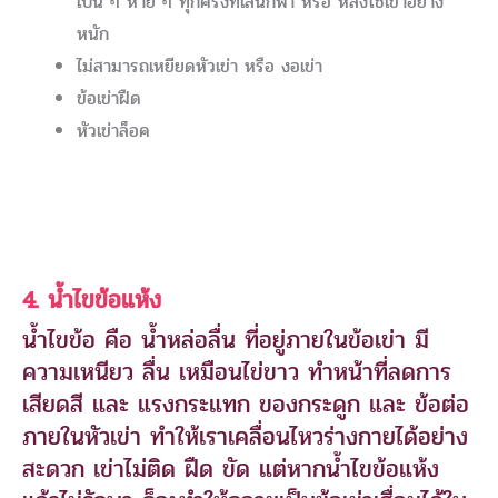
เป็น ๆ หาย ๆ ทุกครั้งที่เล่นกีฬา หรือ หลังใช้เข่าอย่าง
หนัก
ไม่สามารถเหยียดหัวเข่า หรือ งอเข่า
ข้อเข่าฝืด
หัวเข่าล็อค
4. น้ำไขข้อแห้ง
น้ำไขข้อ คือ น้ำหล่อลื่น ที่อยู่ภายในข้อเข่า มี
ความเหนียว ลื่น เหมือนไข่ขาว ทำหน้าที่ลดการ
เสียดสี และ แรงกระแทก ของกระดูก และ ข้อต่อ
ภายในหัวเข่า ทำให้เราเคลื่อนไหวร่างกายได้อย่าง
สะดวก เข่าไม่ติด ฝืด ขัด แต่หากน้ำไขข้อแห้ง