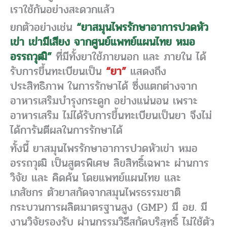
เราใช้กันอย่างสะดวกแล้ว
ยกตัวอย่างเช่น
“ยาสมุนไพรรักษาอาการปวดหัว
เข่า เข่ามีเสียง
จากศูนย์แพทย์แผนไทย หมอ
อรรถวุฒิ”
ที่มีทั้งยาใช้ภายนอก และ ภายใน ได้
รับการขึ้นทะเบียนเป็น
“ยา”
แสดงถึง
ประสิทธิภาพ ในการรักษาได้ ซึ่งแตกต่างจาก
อาหารเสริมบำรุงกระดูก อย่างแน่นอน เพราะ
อาหารเสริม ไม่ได้รับการขึ้นทะเบียนเป็นยา จึงไม่
ได้การันตีผลในการรักษาได้
ทั้งนี้ ยาสมุนไพรรักษาอาการปวดหัวเข่า หมอ
อรรถวุฒิ เป็นสูตรพิเศษ ลิขสิทธิ์เฉพาะ ผ่านการ
วิจัย และ คิดค้น โดยแพทย์แผนไทย และ
เภสัชกร ตัวยาสกัดจากสมุนไพรธรรมชาติ
กระบวนการผลิตมาตรฐานสูง (GMP) มี อย. มี
งานวิจัยรองรับ ผ่านกรรมวิธีสกัดบริสุทธิ์ ไม่ใช้ตัว