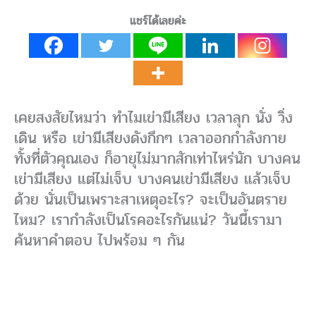
แชร์ได้เลยค่ะ
เคยสงสัยไหมว่า ทำไมเข่ามีเสียง เวลาลุก นั่ง วิ่ง
เดิน หรือ เข่ามีเสียงดังกึกๆ เวลาออกกำลังกาย
ทั้งที่ตัวคุณเอง ก็อายุไม่มากสักเท่าไหร่นัก บางคน
เข่ามีเสียง แต่ไม่เจ็บ บางคนเข่ามีเสียง แล้วเจ็บ
ด้วย นั่นเป็นเพราะสาเหตุอะไร? จะเป็นอันตราย
ไหม? เรากำลังเป็นโรคอะไรกันแน่? วันนี้เรามา
ค้นหาคำตอบ ไปพร้อม ๆ กัน