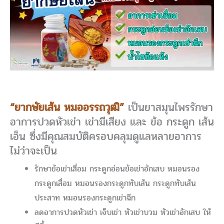
“ยากษัยเส้น หมออรรถวุฒิ”
เป็นยาสมุนไพรรักษา
อาการปวดหัวเข่า เข่ามีเสียง และ ข้อ กระดูก เส้น
เอ็น ซึ่งมีคุณสมบัติครอบคลุมดูแลหลายอาการ
ไม่ว่าจะเป็น
รักษาข้อเข่าเสื่อม กระดูกอ่อนข้อเข่าอักเสบ หมอนรอง
กระดูกเสื่อม หมอนรองกระดูกทับเส้น กระดูกทับเส้น
ประสาท หมอนรองกระดูกเข่าฉีก
ลดอาการปวดหัวเข่า เจ็บเข่า หัวเข่าบวม หัวเข่าอักเสบ ให้