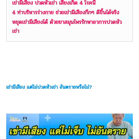
เข่ามีเสียง ปวดหัวเข่า เสี่ยงเกิด 4 โรคนี้
4 ท่าบริหารร่างกาย ช่วยเข่ามีเสียงกึกๆ ดีขึ้นได้จริง
หยุดเข่ามีเสียงได้ ด้วยยาสมุนไพรรักษาอาการปวดหัว
เข่า
เข่ามีเสียง แต่ไม่ปวดหัวเข่า อันตรายหรือไม่?