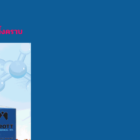
ิ้งคราบ