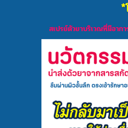
*
สเปรย์ตัวยาบริเวณที่มีอาก