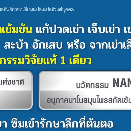
ลลัพธ์อาจเปลี่ยนแปลงไปแล้วแต่บุคคล
เข้มข้น
แก้ปวดเข่า เจ็บเข่า 
 / สะบ้า อักเสบ หรือ จากเข่าเส
กรรมวิจัยแท้ 1 เดียว
า ซึมเข้ารักษาลึกที่ต้นตอ