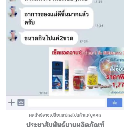
ผลลัพธ์อาจเปลี่ยนแปลงไปแล้วแต่บุคคล
ประชาสัมพันธ์ขายผลิตภัณฑ์