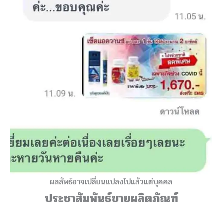
ผลลัพธ์อาจเปลี่ยนแปลงไปแล้วแต่บุคคล
ประชาสัมพันธ์ขายผลิตภัณฑ์