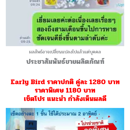
ผลลัพธ์อาจเปลี่ยนแปลงไปแล้วแต่บุคคล
ประชาสัมพันธ์ขายผลิตภัณฑ์
Early Bird ราคาปกติ คู่ละ 1280 บาท
ราคาพิเศษ 1180 บาท
เซ็ตโปร แนะนำ กำลังเห็นผลดี