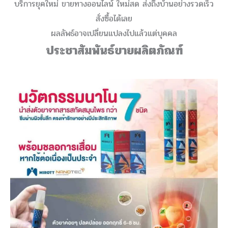
บริการยุคใหม่ ขายทางออนไลน์ ใหม่สด ส่งถึงบ้านอย่างรวดเร็ว
สั่งซื้อได้เลย
ผลลัพธ์อาจเปลี่ยนแปลงไปแล้วแต่บุคคล
ประชาสัมพันธ์ขายผลิตภัณฑ์