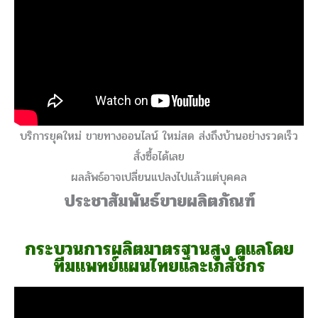
บริการยุคใหม่ ขายทางออนไลน์ ใหม่สด ส่งถึงบ้านอย่างรวดเร็ว
สั่งซื้อได้เลย
ผลลัพธ์อาจเปลี่ยนแปลงไปแล้วแต่บุคคล
ประชาสัมพันธ์ขายผลิตภัณฑ์
กระบวนการผลิตมาตรฐานสูง ดูแลโดย
ทีมแพทย์แผนไทยและเภสัชกร