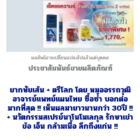
ผลลัพธ์อาจเปลี่ยนแปลงไปแล้วแต่บุคคล
ประชาสัมพันธ์ขายผลิตภัณฑ์
ยากษัยเส้น + ตรีโลก โดย หมออรรถวุฒิ
อาจารย์แพทย์แผนไทย ซื้อซ้ำ บอกต่อ
มากที่สุด !! เห็นผลมายาวนานกว่า 30ปี !!
+ นวัตกรรมสเปรย์นาโนโมเลกุล รักษาเข่า
ข้อ เอ็น กล้ามเนื้อ ลึกถึงแก่น !!