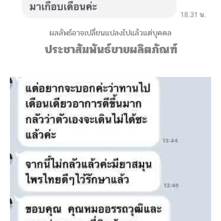
ผลลัพธ์อาจเปลี่ยนแปลงไปแล้วแต่บุคคล
ประชาสัมพันธ์ขายผลิตภัณฑ์