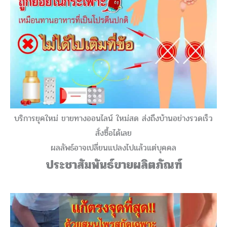
บริการยุคใหม่ ขายทางออนไลน์ ใหม่สด ส่งถึงบ้านอย่างรวดเร็ว
สั่งซื้อได้เลย
ผลลัพธ์อาจเปลี่ยนแปลงไปแล้วแต่บุคคล
ประชาสัมพันธ์ขายผลิตภัณฑ์