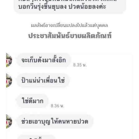
ผลลัพธ์อาจเปลี่ยนแปลงไปแล้วแต่บุคคล
ประชาสัมพันธ์ขายผลิตภัณฑ์