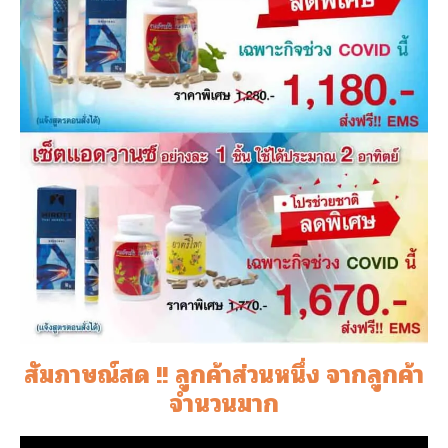
สัมภาษณ์สด !! ลูกค้าส่วนหนึ่ง จากลูกค้า
จำนวนมาก