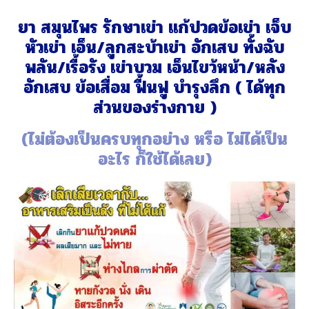
ยา สมุนไพร รักษาเข่า แก้ปวดข้อเข่า เจ็บ
หัวเข่า เอ็น/ลูกสะบ้าเข่า อักเสบ ทั้งฉับ
พลัน/เรื้อรัง เข่าบวม เอ็นไขว้หน้า/หลัง
อักเสบ ข้อเสื่อม ฟื้นฟู บำรุงลึก ( ได้ทุก
ส่วนของร่างกาย )
(ไม่ต้องเป็นครบทุกอย่าง หรือ ไม่ได้เป็น
อะไร ก็ใช้ได้เลย)