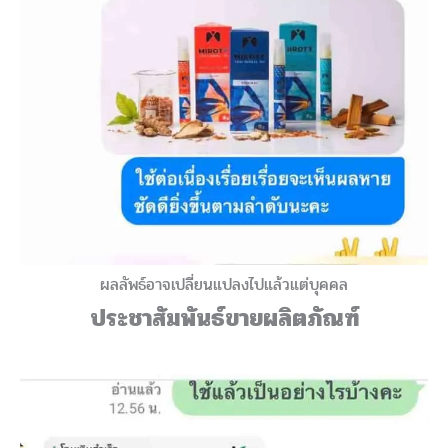
ผลลัพธ์อาจเปลี่ยนแปลงไปแล้วแต่บุคคล
ประชาสัมพันธ์ขายผลิตภัณฑ์