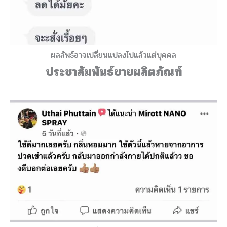
ผลลัพธ์อาจเปลี่ยนแปลงไปแล้วแต่บุคคล
ประชาสัมพันธ์ขายผลิตภัณฑ์