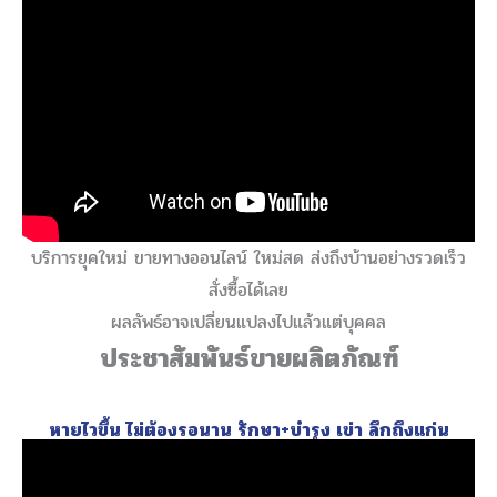
บริการยุคใหม่ ขายทางออนไลน์ ใหม่สด ส่งถึงบ้านอย่างรวดเร็ว
สั่งซื้อได้เลย
ผลลัพธ์อาจเปลี่ยนแปลงไปแล้วแต่บุคคล
ประชาสัมพันธ์ขายผลิตภัณฑ์
หายไวขึ้น ไม่ต้องรอนาน รักษา+บำรุง เข่า ลึกถึงแก่น