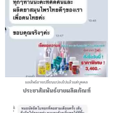
ผลลัพธ์อาจเปลี่ยนแปลงไปแล้วแต่บุคคล
ประชาสัมพันธ์ขายผลิตภัณฑ์