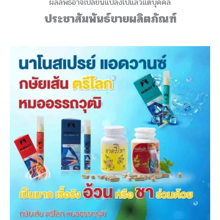
ผลลัพธ์อาจเปลี่ยนแปลงไปแล้วแต่บุคคล
ประชาสัมพันธ์ขายผลิตภัณฑ์