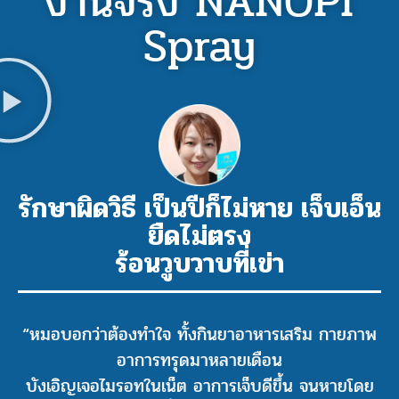
งานจริง NANOPI
Spray
รักษาผิดวิธี เป็นปีก็ไม่หาย เจ็บเอ็น
ยืดไม่ตรง
ร้อนวูบวาบที่เข่า
“หมอบอกว่าต้องทำใจ ทั้งกินยาอาหารเสริม กายภาพ
อาการทรุดมาหลายเดือน
บังเอิญเจอไมรอทในเน็ต อาการเจ็บดีขึ้น จนหายโดย