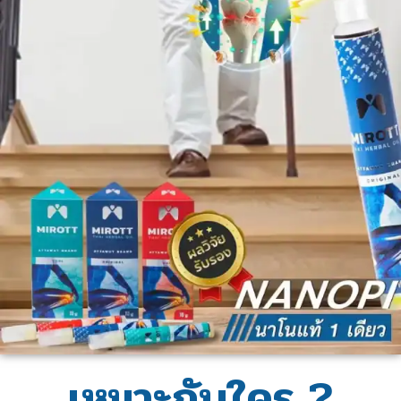
เหมาะกับใคร ?