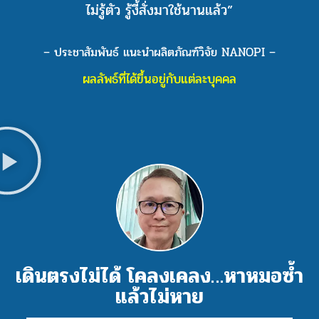
ไม่รู้ตัว รู้งี้สั่งมาใช้นานแล้ว”
– ประชาสัมพันธ์ แนะนำผลิตภัณฑ์วิจัย NANOPI –
ผลลัพธ์ที่ได้ขึ้นอยู่กับแต่ละบุคคล
เดินตรงไม่ได้ โคลงเคลง…หาหมอซ้ำ
แล้วไม่หาย