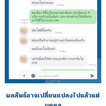
ผลลัพธ์อาจเปลี่ยนแปลงไปแล้วแต่
บุคคล