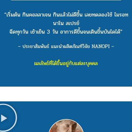
“เริ่มต้น กินคอลลาเจน กินแล้วไม่ดีขึ้น เลยทดลองใช้ ไมรอท
นาโน สเปรย์
ฉีดทุกวัน เช้าเย็น 3 วัน อาการดีขึ้นจนเดินขึ้นบันไดได้”
– ประชาสัมพันธ์ แนะนำผลิตภัณฑ์วิจัย NANOPI –
ผลลัพธ์ที่ได้ขึ้นอยู่กับแต่ละบุคคล