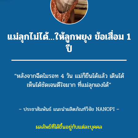
แม่ลุกไม่ได้…ให้ลูกพยุง ข้อเสื่อม 1
ปี
“หลังจากฉีดไมรอท 4 วัน แม่ก็ยืนได้แล้ว เดินได้
เห็นได้ชัดเจนดีใจมาก ที่แม่ลุกเองได้”
– ประชาสัมพันธ์ แนะนำผลิตภัณฑ์วิจัย NANOPI –
ผลลัพธ์ที่ได้ขึ้นอยู่กับแต่ละบุคคล