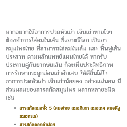
หากอยากให้อาการปวดหัวเข่า เจ็บเข่าหายไวๆ
ต้องทำการไล่ลมในเส้น ซึ่งยาตรีโลก เป็นยา
สมุนไพรไทย ที่สามารถไล่ลมในเส้น และ ฟื้นฟูเส้น
ประสาท ตามหลักแพทย์แผนไทยได้ หากรับ
ประทานคู่กับยากษัยเส้น ก็จะเพิ่มประสิทธิภาพ
การรักษากระดูกอ่อนเข่าอักเสบ ให้ดีขึ้นได้ไว
อาการปวดหัวเข่า เจ็บเข่าน้อยลง อย่างแน่นอน มี
ส่วนผสมของสารสกัดสมุนไพร หลากหลายชนิด
เช่น
สารสกัดสมอทั้ง 5 (สมอไทย สมอภิเภก สมอเทศ สมอดีงู
สมอทะเล)
สารสกัดดอกคำฝอย