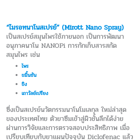
“ไมรอทนาโนสเปรย์” (Mirott Nano Spray)
เป็นสเปรย์สมุนไพรใช้ภายนอก เป็นการพัฒนา
อนุภาคนาโน NANOPi การกักเก็บสารสกัด
สมุนไพร เช่น
ไพร
ขมิ้นชัน
ขิง
เถาวัลย์เปรียง
ซึ่งเป็นสเปรย์นวัตกรรมนาโนโมเลกุล ใหม่ล่าสุด
ของประเทศไทย ตัวยาซึมเข้าสู่ผิวชั้นลึกได้ง่าย
ผ่านการวิจัยและการตรวจสอบประสิทธิภาพ เมื่อ
เปรียบเทียบกับยาแผนปัจจุบัน Diclofenac แล้ว