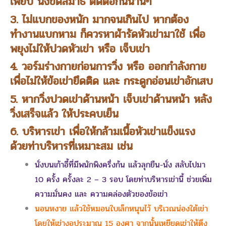
เพียบ นั่งขัดสมาธิ ติดต่อกันนานๆ
3. ไม่แบกของหนัก มากจนเกินไป หากต้อง
ทำงานแบกหาม ก็ควรหาผ้ารัดหัวเข่ามาใช้ เพื่อ
พยุงไม่ให้ปวดหัวเข่า หรือ เจ็บเข่า
4. วอร์มร่างกายก่อนการวิ่ง หรือ ออกกำลังกาย
เพื่อไม่ให้ข้อเข่ายึดติด และ กระดูกอ่อนเข่าอักเสบ
5. หากวิ่งปวดเข่าด้านหน้า เจ็บเข่าด้านหน้า หลัง
วิ่งเสร็จแล้ว ให้ประคบเย็น
6. บริหารเข่า เพื่อให้กล้ามเนื้อหัวเข่าแข็งแรง
ด้วยท่าบริหารที่เหมาะสม เช่น
นั่งบนเก้าอี้ที่มีพนักพิงครึ่งก้น แล้วลุกยืน-นั่ง สลับไปมา
10 ครั้ง ครั้งละ 2 – 3 รอบ โดยท่าบริหารเข่านี้ ช่วยเพิ่ม
ความมั่นคง และ ความคล่องตัวของข้อเข่า
นอนหงาย แล้วใช้หมอนใบเล็กหนุนไว้ บริเวณน่องใต้เข่า
โดยให้เข่างอประมาณ 15 องศา จากนั้นเหยียดเข่าให้ตึง