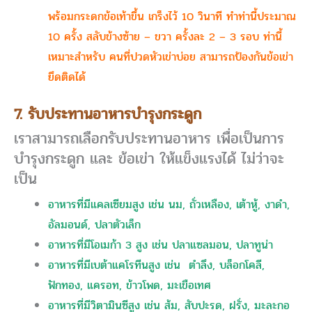
พร้อมกระดกข้อเท้าขึ้น เกร็งไว้ 10 วินาที ทำท่านี้ประมาณ
10 ครั้ง สลับข้างซ้าย – ขวา ครั้งละ 2 – 3 รอบ ท่านี้
เหมาะสำหรับ คนที่ปวดหัวเข่าบ่อย สามารถป้องกันข้อเข่า
ยึดติดได้
7. รับประทานอาหารบำรุงกระดูก
เราสามารถเลือกรับประทานอาหาร เพื่อเป็นการ
บำรุงกระดูก และ ข้อเข่า ให้แข็งแรงได้ ไม่ว่าจะ
เป็น
อาหารที่มีแคลเซียมสูง เช่น นม, ถั่วเหลือง, เต้าหู้, งาดำ,
อัลมอนด์, ปลาตัวเล็ก
อาหารที่มีโอเมก้า 3 สูง เช่น ปลาแซลมอน, ปลาทูน่า
อาหารที่มีเบต้าแคโรทีนสูง เช่น ตำลึง, บล็อกโคลี,
ฟักทอง, แครอท, ข้าวโพด, มะเขือเทศ
อาหารที่มีวิตามินซีสูง เช่น ส้ม, สับปะรด, ฝรั่ง, มะละกอ