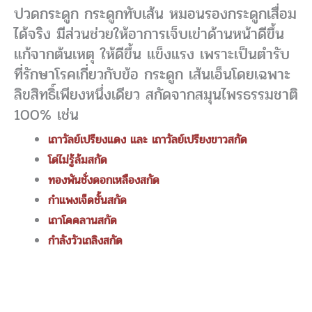
ปวดกระดูก กระดูกทับเส้น หมอนรองกระดูกเสื่อม
ได้จริง มีส่วนช่วยให้อาการเจ็บเข่าด้านหน้าดีขึ้น
แก้จากต้นเหตุ ให้ดีขึ้น แข็งแรง เพราะเป็นตำรับ
ที่รักษาโรคเกี่ยวกับข้อ กระดูก เส้นเอ็นโดยเฉพาะ
ลิขสิทธิ์เพียงหนึ่งเดียว สกัดจากสมุนไพรธรรมชาติ
100% เช่น
เถาวัลย์เปรียงแดง และ เถาวัลย์เปรียงขาวสกัด
โด่ไม่รู้ล้มสกัด
ทองพันชั่งดอกเหลืองสกัด
กำแพงเจ็ดชั้นสกัด
เถาโคคลานสกัด
กำลังวัวเถลิงสกัด