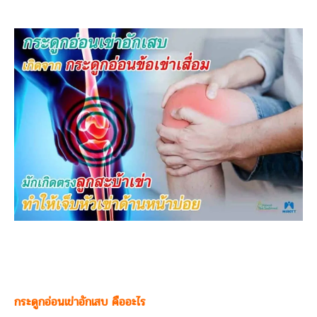
กระดูกอ่อนเข่าอักเสบ คืออะไร