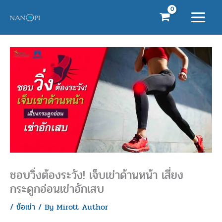
Skip
to
content
ชอบวิ่งต้องระวัง! เจ็บเข่าด้านหน้า เสี่ยง
กระดูกอ่อนเข่าอักเสบ
/
ข้อเข่า
/ By
Mirott Author