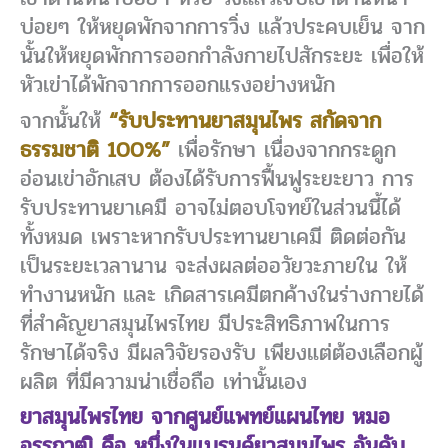
บ่อยๆ ให้หยุดพักจากการวิ่ง แล้วประคบเย็น จาก
นั้นให้หยุดพักการออกกำลังกายไปสักระยะ เพื่อให้
หัวเข่าได้พักจากการออกแรงอย่างหนัก
จากนั้นให้
“รับประทานยาสมุนไพร สกัดจาก
ธรรมชาติ 100%”
เพื่อรักษา เนื่องจากกระดูก
อ่อนเข่าอักเสบ ต้องได้รับการฟื้นฟูระยะยาว การ
รับประทานยาเคมี อาจไม่ตอบโจทย์ในส่วนนี้ได้
ทั้งหมด เพราะหากรับประทานยาเคมี ติดต่อกัน
เป็นระยะเวลานาน จะส่งผลต่ออวัยวะภายใน ให้
ทำงานหนัก และ เกิดสารเคมีตกค้างในร่างกายได้
ที่สำคัญยาสมุนไพรไทย มีประสิทธิภาพในการ
รักษาได้จริง มีผลวิจัยรองรับ เพียงแต่ต้องเลือกผู้
ผลิต ที่มีความน่าเชื่อถือ เท่านั้นเอง
ยาสมุนไพรไทย จากศูนย์แพทย์แผนไทย หมอ
อรรถวุฒิ คือ หนึ่งในแบรนด์ยาสมุนไพร อันดับ