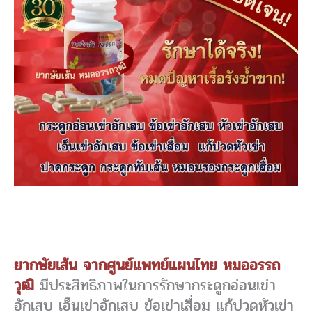
ยากษัยเส้น จากศูนย์แพทย์แผนไทย หมออรรถ
วุฒิ
มีประสิทธิภาพในการรักษากระดูกอ่อนเข่า
อักเสบ เอ็นเข่าอักเสบ ข้อเข่าเสื่อม แก้ปวดหัวเข่า