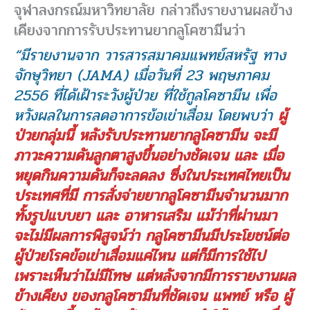
จุฬาลงกรณ์มหาวิทยาลัย กล่าวถึงรายงานผลข้าง
เคียงจากการรับประทานยากลูโคซามีนว่า
“มีรายงานจาก วารสารสมาคมแพทย์สหรัฐ ทาง
จักษุวิทยา (JAMA) เมื่อวันที่ 23 พฤษภาคม
2556 ที่ได้เฝ้าระวังผู้ป่วย ที่ใช้กูลโคซามีน เพื่อ
หวังผลในการลดอาการข้อเข่าเสื่อม โดยพบว่า
ผู้
ป่วยกลุ่มนี้ หลังรับประทานยากลูโคซามีน จะมี
ภาวะความดันลูกตาสูงขึ้นอย่างชัดเจน และ เมื่อ
หยุดกินความดันก็จะลดลง ซึ่งในประเทศไทยเป็น
ประเทศที่มี การสั่งจ่ายยากลูโคซามีนจำนวนมาก
ทั้งรูปแบบยา และ อาหารเสริม แม้ว่าที่ผ่านมา
จะไม่มีผลการพิสูจน์ว่า กลูโคซามีนมีประโยชน์ต่อ
ผู้ป่วยโรคข้อเข่าเสื่อมแค่ไหน แต่ก็มีการใช้ไป
เพราะเห็นว่าไม่มีโทษ แต่หลังจากมีการรายงานผล
ข้างเคียง ของกลูโคซามีนที่ชัดเจน แพทย์ หรือ ผู้