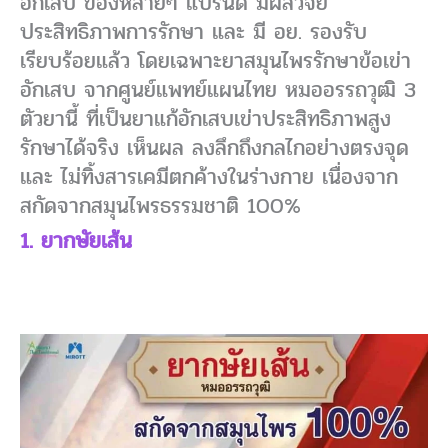
อักเสบ ของหลายๆ แบรนด์ มีผลวิจัย
ประสิทธิภาพการรักษา และ มี อย. รองรับ
เรียบร้อยแล้ว โดยเฉพาะยาสมุนไพรรักษาข้อเข่า
อักเสบ จากศูนย์แพทย์แผนไทย หมออรรถวุฒิ 3
ตัวยานี้ ที่เป็นยาแก้อักเสบเข่าประสิทธิภาพสูง
รักษาได้จริง เห็นผล ลงลึกถึงกลไกอย่างตรงจุด
และ ไม่ทิ้งสารเคมีตกค้างในร่างกาย เนื่องจาก
สกัดจากสมุนไพรธรรมชาติ 100%
1. ยากษัยเส้น