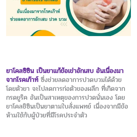
ยาโคลซิซิน เป็นยาแก้ข้อเข่าอักเสบ อันเนื่องมา
จากโรคเก๊าท์
ซึ่งช่วยลดอาการปวดบวมได้ด้วย
โดยตัวยา จะไปลดการก่อตัวของผลึก ที่เกิดจาก
กรดยูริค อันเป็นสาเหตุของการปวดนั่นเอง โดย
ยาโคลชิซินเป็นยาตามใบสั่งแพทย์ เนื่องจากมีข้อ
ห้ามใช้กับผู้ป่วยที่มีโรคประจำตัว