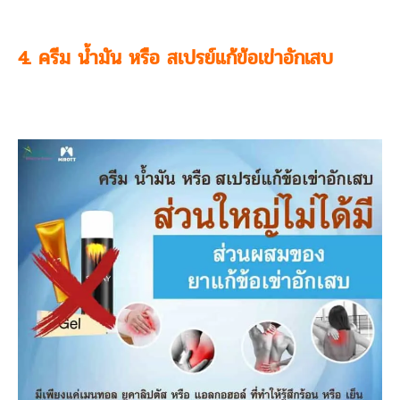
4. ครีม น้ำมัน หรือ สเปรย์แก้ข้อเข่าอักเสบ