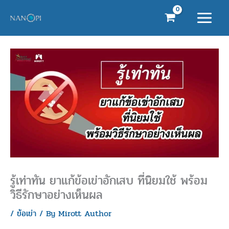
Skip
to
content
รู้เท่าทัน ยาแก้ข้อเข่าอักเสบ ที่นิยมใช้ พร้อม
วิธีรักษาอย่างเห็นผล
/
ข้อเข่า
/ By
Mirott Author