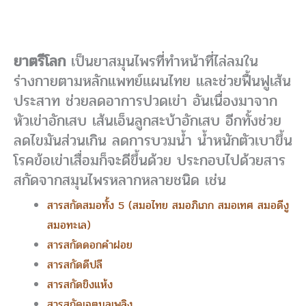
ยาตรีโลก
เป็นยาสมุนไพรที่ทำหน้าที่ไล่ลมใน
ร่างกายตามหลักแพทย์แผนไทย และช่วยฟื้นฟูเส้น
ประสาท ช่วยลดอาการปวดเข่า อันเนื่องมาจาก
หัวเข่าอักเสบ เส้นเอ็นลูกสะบ้าอักเสบ อีกทั้งช่วย
ลดไขมันส่วนเกิน ลดการบวมน้ำ น้ำหนักตัวเบาขึ้น
โรคข้อเข่าเสื่อมก็จะดีขึ้นด้วย ประกอบไปด้วยสาร
สกัดจากสมุนไพรหลากหลายชนิด เช่น
สารสกัดสมอทั้ง 5 (สมอไทย สมอภิเภก สมอเทศ สมอดีงู
สมอทะเล)
สารสกัดดอกคำฝอย
สารสกัดดีปลี
สารสกัดขิงแห้ง
สารสกัดเจตมูลเพลิง