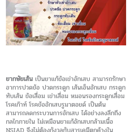
ยากษัยเส้น
เป็นยาแก้ข้อเข่าอักเสบ สามารถรักษา
อาการปวดข้อ ปวดกระดูก เส้นเอ็นอักเสบ กระดูก
ทับเส้น ข้อเสื่อม เข่าเสื่อม หมอนรองกระดูกเสื่อม
โรคเก๊าท์ โรคข้ออักเสบรูมาตอยด์ เป็นต้น
สามารถลดกระบวนการอักเสบ ได้อย่างลงลึกถึง
กลไกภายใน ไม่เหมือนยาแก้อักเสบกล้ามเนื้อ
NSIAD จึงไม่ต้องกังวลกับสารเคมีตกค้างใน