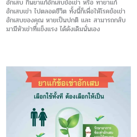
อักเสบ กินยาแก้อักเสบข้อเข่า หรือ ทายาแก้
อักเสบเข่า ไปตลอดชีวิต ทั้งนี้ก็เพื่อให้โรคข้อเข่า
อักเสบของคุณ หายเป็นปกติ และ สามารถกลับ
มามีหัวเข่าที่แข็งแรง ได้ดังเดิมนั่นเอง