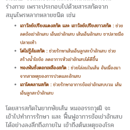
ร่างกาย เพราะประกอบไปด้วยสารสกัดจาก
สมุนไพรหลากหลายชนิด เช่น
เถาวัลย์เปรียงแดงสกัด และ เถาวัลย์เปรียงขาวสกัด :
ช่วย
ลดข้อเข่าอักเสบ เอ็นเข่าอักเสบ เส้นเอ็นอักเสบ ชาปลายมือ
ปลายเท้า
โด่ไม่รู้ล้มสกัด :
ช่วยรักษาเส้นเอ็นลูกสะบ้าอักเสบ ช่วย
สร้างน้ำไขข้อ ลดอาการหัวเข่าอักเสบได้ดีขึ้น
ทองพันชั่งดอกเหลืองสกัด :
ช่วยไล่ลมในเส้น อันเนื่องมา
จากสาเหตุของการปวดและอักเสบ
เถาโคคลานสกัด :
ช่วยรักษาอาการข้อเข่าอักเสบบวม เส้น
เอ็นลูกสะบ้าอักเสบ
โดยสารสกัดในยากษัยเส้น หมออรรถวุฒิ จะ
เข้าไปทำการรักษา และ ฟื้นฟูอาการข้อเข่าอักเสบ
ได้อย่างลงลึกถึงภายใน เข้าถึงต้นเหตุของโรค