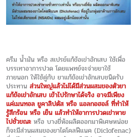
ครีม น้ำมัน หรือ สเปรย์แก้ข้อเข่าอักเสบ ใช้เพื่อ
บรรเทาอาการปวด โดยแพทย์จะจ่ายยาใช้
ภายนอก ให้ใช้คู่กับ ยาแก้ข้อเข่าอักเสบชนิดรับ
ประทาน
ส่วนใหญ่แล้วไม่ได้มีส่วนผสมของตัวยา
แก้ข้อเข่าอักเสบ เข้าไปรักษาได้จริง อาจมีเพียง
แค่เมนทอล ยูคาลิปตัส หรือ แอลกอฮอล์ ที่ทำให้
รู้สึกร้อน หรือ เย็น แล้วทำให้อาการปวดเข่าหาย
ไปชั่วขณะ
หรือ บางยี่ห้อผลิตออกมาพิเศษหน่อย
ก็จะมีส่วนผสมของยาไดโคลฟีแนค (Diclofenac)