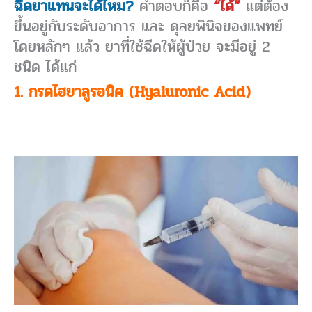
ฉีดยาแทนจะได้ไหม?
คำตอบก็คือ
“ได้”
แต่ต้อง
ขึ้นอยู่กับระดับอาการ และ ดุลยพินิจของแพทย์
โดยหลักๆ แล้ว ยาที่ใช้ฉีดให้ผู้ป่วย จะมีอยู่ 2
ชนิด ได้แก่
1. กรดไฮยาลูรอนิค (Hyaluronic Acid)