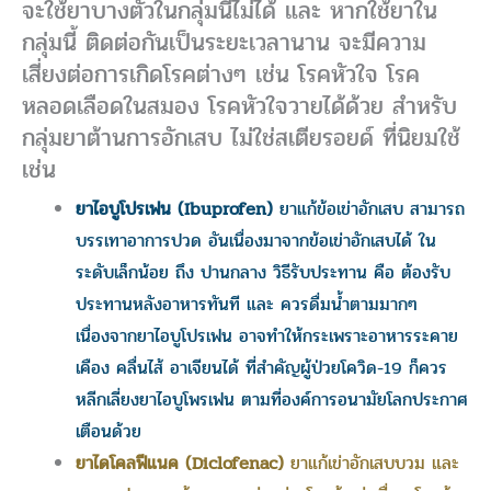
จะใช้ยาบางตัวในกลุ่มนี้ไม่ได้ และ หากใช้ยาใน
กลุ่มนี้ ติดต่อกันเป็นระยะเวลานาน จะมีความ
เสี่ยงต่อการเกิดโรคต่างๆ เช่น โรคหัวใจ โรค
หลอดเลือดในสมอง โรคหัวใจวายได้ด้วย สำหรับ
กลุ่มยาต้านการอักเสบ ไม่ใช่สเตียรอยด์ ที่นิยมใช้
เช่น
ยาไอบูโปรเฟน (Ibuprofen)
ยาแก้ข้อเข่าอักเสบ สามารถ
บรรเทาอาการปวด อันเนื่องมาจากข้อเข่าอักเสบได้ ใน
ระดับเล็กน้อย ถึง ปานกลาง วิธีรับประทาน คือ ต้องรับ
ประทานหลังอาหารทันที และ ควรดื่มน้ำตามมากๆ
เนื่องจากยาไอบูโปรเฟน อาจทำให้กระเพราะอาหารระคาย
เคือง คลื่นไส้ อาเจียนได้ ที่สำคัญผู้ป่วยโควิด-19 ก็ควร
หลีกเลี่ยงยาไอบูโพรเฟน ตามที่องค์การอนามัยโลกประกาศ
เตือนด้วย
ยาไดโคลฟีแนค (Diclofenac)
ยาแก้เข่าอักเสบบวม และ