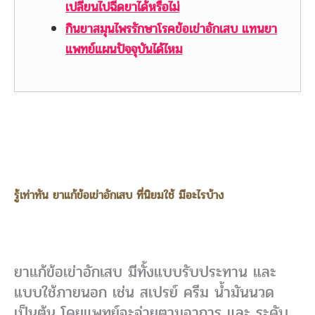
เปลี่ยนไปฉีดยาได้หรือไม่
กินยาสมุนไพรรักษาโรคข้อเข่าอักเสบ แทนยา
แพทย์แผนปัจจุบันได้ไหม
รู้เท่าทัน ยาแก้ข้อเข่าอักเสบ ที่นิยมใช้ มีอะไรบ้าง
ยาแก้ข้อเข่าอักเสบ มีทั้งแบบรับประทาน และ
แบบใช้ภายนอก เช่น สเปรย์ ครีม น้ำมันนวด
เป็นต้น โดยแพทย์จะจ่ายตามอาการ และ ระดับ