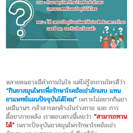
หลายคนอาจมีคำถามในใจ แต่ไม่รู้จะถามใครดีว่า
“กินยาสมุนไพรเพื่อรักษาโรคข้อเข่าอักเสบ แทน
ยาแพทย์แผนปัจจุบันได้ไหม”
เพราะไม่อยากกินยา
เคมีนานๆ กลัวสารตกค้างในร่างกาย และ การ
ดื้อยาภายหลัง เราตอบตรงนี้เลยว่า
“สามารถทาน
ได้”
เพราะปัจจุบันยาสมุนไพรรักษาโรคข้อเข่า