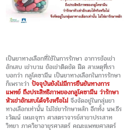
เป็นยาทางเลือกที่ใช้ในการรักษา อาการข้อเข่า
อักเสบ เข่าบวม ข้อเข่าติดขัด ฝืด สาเหตุที่เรา
บอกว่า กลูโคซามีน เป็นยาทางเลือกในการรักษา
ก็เพราะว่า
ปัจจุบันยังไม่มีการยืนยันทางการ
แพทย์ ถึงประสิทธิภาพของกลูโคซามีน ว่ารักษา
หัวเข่าอักเสบได้จริงหรือไม่
จึงจัดอยู่ในกลุ่มยา
ทางเลือกเท่านั้น ไม่ใช่ยารักษาหลัก อีกทั้ง นพ.ธีร
ะวัฒน์ เหมะจุฑา ศาสตราจารย์สาขาประสาท
วิทยา ภาควิชาอายุรศาสตร์ คณะแพทยศาสตร์