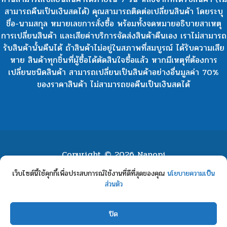
สามารถคืนเป็นเงินสดได้) คุณสามารถติดต่อเปลี่ยนสินค้า โดยระบุ
ชื่อ-นามสกุล หมายเลขการสั่งซื้อ พร้อมทั้งจดหมายอธิบายสาเหตุ
การเปลี่ยนสินค้า และเสียค่าบริการจัดส่งสินค้าคืนเอง เราไม่สามารถ
รับสินค้านั้นคืนได้ ถ้าสินค้าไม่อยู่ในสภาพที่สมบูรณ์ ได้รับความเสีย
หาย สินค้าทุกชิ้นที่ผู้ซื้อได้ตัดสินใจซื้อแล้ว หากมีเหตุที่ต้องการ
เปลี่ยนชนิดสินค้า สามารถเปลี่ยนเป็นสินค้าอย่างอื่นมูลค่า 70%
ของราคาสินค้า ไม่สามารถขอคืนเป็นเงินสดได้
Copyright © 2026 Nanopi
หน้าแรก
เกี่ยวกับเรา
เกี่ยวกับงานวิจัย
ร้านค้า
เว็บไซต์นี้ใช้คุกกี้เพื่อประสบการณ์ใช้งานที่ดีที่สุดของคุณ
นโยบายความเป็น
ส่วนตัว
บทความ
คำถามที่ถามบ่อย
ติดต่อเรา
/วิธีการสั่งซื้อ
ข้อมูลของฉัน
ปิด