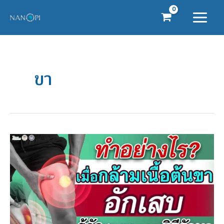
Skip
to
content
ขา
ทำ
อย่างไร?
เมื่อ
กล้าม
เนื้อ
ต้น