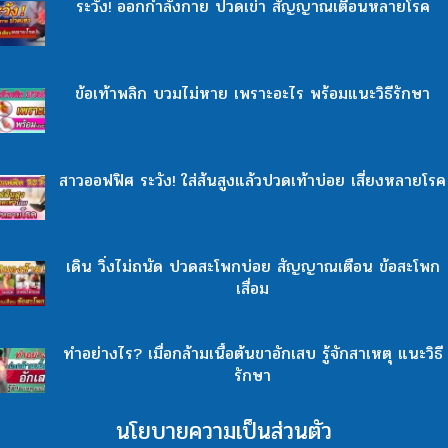
ระวัง! ออกกำลังกาย ปวดเข่า สัญญาณเตือนหลายโรค
ข้อเท้าพลิก บวมไม่หาย เพราะอะไร พร้อมแนะวิธีรักษา
สาวออฟฟิศ ระวัง! ใส่ส้นสูงแล้วปวดเท้าบ่อย เสี่ยงหลายโรค
เดิน วิ่งไม่ถนัด ปวดสะโพกบ่อย สัญญาณเตือน ข้อสะโพก
เสื่อม
ทำอย่างไร? เมื่อกล้ามเนื้อต้นขาอักเสบ รู้จักสาเหตุ แนะวิธี
รักษา
นโยบายความเป็นส่วนตัว