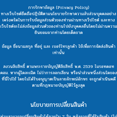
การรักษาข้อมูล (Privacy Policy)
ทางเว็บไซต์ยึดถือปฏิบัติตามนโยบายรักษาความลับส่วนบุคคลอย่าง
เคร่งครัดในการรับข้อมูลส่วนตัวของท่านผ่านทางเว็ปไซต์ และทาง
เว็บไซต์จะไม่ส่งข้อมูลส่วนตัวของท่านไปยังบุคคลอื่นโดยไม่ผ่านความ
ยินยอมจากท่านโดยเด็ดขาด
ข้อมูล ชื่อนามสกุล ที่อยุ่ และ เบอร์โทรลูกค้า ใช้เพื่อการจัดส่งสินค้า
เท่านั้น
สงวนลิขสิทธิ์ ตามพระราชบัญญัติลิขสิทธิ์ พ.ศ. 2539 ไมรอทดอท
คอม. หากผู้ใดละเมิด ไม่ว่าการลอกเลียน หรือนำส่วนหนึ่งส่วนใดของ
ที่นี่ไปใช้ โดยไม่ได้รับอนุญาตเป็นลายลักษณ์อักษร จะถูกดำเนินคดี
ตามที่กฏหมายบัญญัติไว้สูงสุด
นโยบายการเปลี่ยนสินค้า
ท่านสามารถเปลี่ยนสินค้าได้ภายใน 7 วัน หลังจากที่ได้รับสินค้า (ไม่