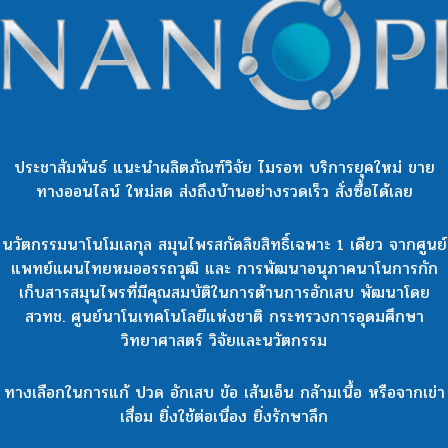
ประชาสัมพันธ์ แนะนำผลิตภัณฑ์วิจัย ไมรอท บริการยุคใหม่ ขาย
ทางออนไลน์ ใหม่สด ส่งถึงบ้านอย่างรวดเร็ว สั่งซื้อได้เลย
นวัตกรรมนาโนโมเลกุล สมุนไพรสกัดลิขสิทธิ์เฉพาะ 1 เดียว จากศูนย์
แพทย์แผนไทยหมออรรถวุฒิ และ การพัฒนาอนุภาคนาโนการกัก
เก็บสารสมุนไพรที่มีคุณสมบัติในการต้านการอักเสบ พัฒนาโดย
สวทช. ศูนย์นาโนเทคโนโลยีแห่งชาติ กระทรวงการอุดมศึกษา
วิทยาศาสตร์ วิจัยและนวัตกรรม
ทางเลือกในการแก้ ปวด อักเสบ ข้อ เส้นเอ็น กล้ามเนื้อ หรือจากเข่า
เสื่อม ยิ่งใช้ต่อเนื่อง ยิ่งรักษาลึก