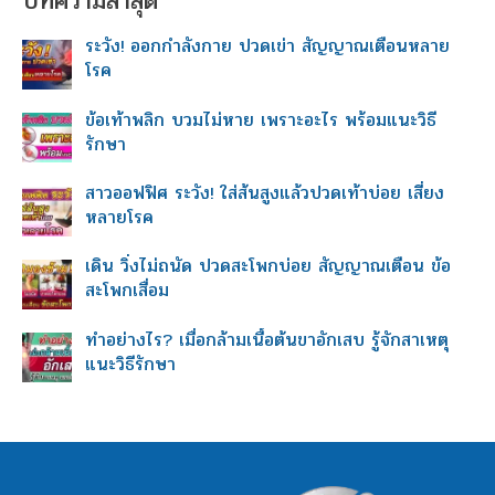
บทความล่าสุด
h
ระวัง! ออกกำลังกาย ปวดเข่า สัญญาณเตือนหลาย
f
โรค
o
r
ข้อเท้าพลิก บวมไม่หาย เพราะอะไร พร้อมแนะวิธี
:
รักษา
สาวออฟฟิศ ระวัง! ใส่ส้นสูงแล้วปวดเท้าบ่อย เสี่ยง
หลายโรค
เดิน วิ่งไม่ถนัด ปวดสะโพกบ่อย สัญญาณเตือน ข้อ
สะโพกเสื่อม
ทำอย่างไร? เมื่อกล้ามเนื้อต้นขาอักเสบ รู้จักสาเหตุ
แนะวิธีรักษา