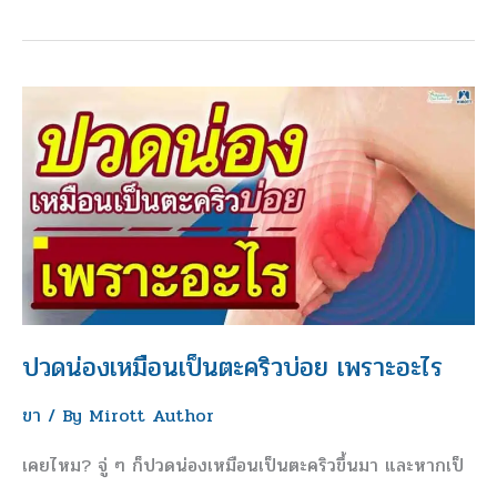
ตอบ
ปวด
น่อง
เหมือน
เป็น
ตะคริว
บ่อย
เพราะ
อะไร
ปวดน่องเหมือนเป็นตะคริวบ่อย เพราะอะไร
ขา
/ By
Mirott Author
เคยไหม? จู่ ๆ ก็ปวดน่องเหมือนเป็นตะคริวขึ้นมา และหากเป็