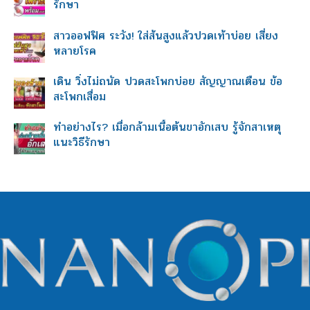
รักษา
สาวออฟฟิศ ระวัง! ใส่ส้นสูงแล้วปวดเท้าบ่อย เสี่ยง
หลายโรค
เดิน วิ่งไม่ถนัด ปวดสะโพกบ่อย สัญญาณเตือน ข้อ
สะโพกเสื่อม
ทำอย่างไร? เมื่อกล้ามเนื้อต้นขาอักเสบ รู้จักสาเหตุ
แนะวิธีรักษา