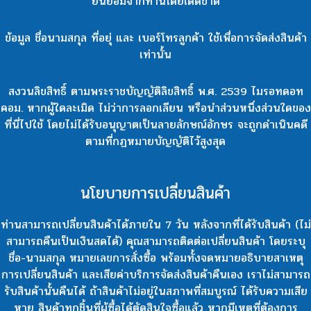
ยินยอมจากท่านโดยเด็ดขาด
ข้อมูล ชื่อนามสกุล ที่อยุ่ และ เบอร์โทรลูกค้า ใช้เพื่อการจัดส่งสินค้า
เท่านั้น
สงวนลิขสิทธิ์ ตามพระราชบัญญัติลิขสิทธิ์ พ.ศ. 2539 ไมรอทดอท
คอม. หากผู้ใดละเมิด ไม่ว่าการลอกเลียน หรือนำส่วนหนึ่งส่วนใดของ
ที่นี่ไปใช้ โดยไม่ได้รับอนุญาตเป็นลายลักษณ์อักษร จะถูกดำเนินคดี
ตามที่กฏหมายบัญญัติไว้สูงสุด
นโยบายการเปลี่ยนสินค้า
ท่านสามารถเปลี่ยนสินค้าได้ภายใน 7 วัน หลังจากที่ได้รับสินค้า (ไม่
สามารถคืนเป็นเงินสดได้) คุณสามารถติดต่อเปลี่ยนสินค้า โดยระบุ
ชื่อ-นามสกุล หมายเลขการสั่งซื้อ พร้อมทั้งจดหมายอธิบายสาเหตุ
การเปลี่ยนสินค้า และเสียค่าบริการจัดส่งสินค้าคืนเอง เราไม่สามารถ
รับสินค้านั้นคืนได้ ถ้าสินค้าไม่อยู่ในสภาพที่สมบูรณ์ ได้รับความเสีย
หาย สินค้าทุกชิ้นที่ผู้ซื้อได้ตัดสินใจซื้อแล้ว หากมีเหตุที่ต้องการ