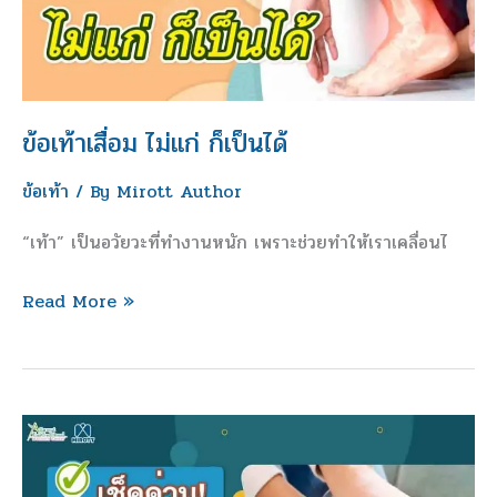
แก่
ก็
เป็น
ได้
ข้อเท้าเสื่อม ไม่แก่ ก็เป็นได้
ข้อเท้า
/ By
Mirott Author
“เท้า” เป็นอวัยวะที่ทำงานหนัก เพราะช่วยทำให้เราเคลื่อนไ
Read More »
เช็ค
ด่วน!
สัญญาณ