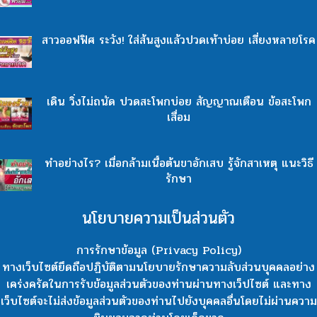
สาวออฟฟิศ ระวัง! ใส่ส้นสูงแล้วปวดเท้าบ่อย เสี่ยงหลายโรค
เดิน วิ่งไม่ถนัด ปวดสะโพกบ่อย สัญญาณเตือน ข้อสะโพก
เสื่อม
ทำอย่างไร? เมื่อกล้ามเนื้อต้นขาอักเสบ รู้จักสาเหตุ แนะวิธี
รักษา
นโยบายความเป็นส่วนตัว
การรักษาข้อมูล (Privacy Policy)
ทางเว็บไซต์ยึดถือปฏิบัติตามนโยบายรักษาความลับส่วนบุคคลอย่าง
เคร่งครัดในการรับข้อมูลส่วนตัวของท่านผ่านทางเว็ปไซต์ และทาง
เว็บไซต์จะไม่ส่งข้อมูลส่วนตัวของท่านไปยังบุคคลอื่นโดยไม่ผ่านความ